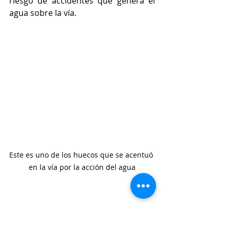
riesgo de accidentes que genera el 
agua sobre la vía.
Este es uno de los huecos que se acentuó 
en la vía por la acción del agua
Las noticias del 
#SuroesteAntioqueño
 están en 