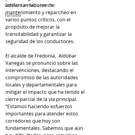
adelantan labores de 
Conflicto armado interno
mantenimiento y reparcheo en 
Turismo
varios puntos críticos, con el 
propósito de mejorar la 
transitabilidad y garantizar la 
seguridad de los conductores.
El alcalde de Fredonia,  Aldúbar 
Vanegas se pronunció sobre las 
intervenciones, destacando el 
compromiso de las autoridades 
locales y departamentales para 
mitigar el impacto que ha tenido el 
cierre parcial de la vía principal. 
“Estamos haciendo esfuerzos 
importantes para atender estos 
corredores que hoy son 
fundamentales. Sabemos que aún 