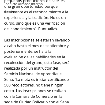
pequeños productores de café, es 
Conflicto armado interno
una gran oportunidad porque 
finalmente es el reconocimiento a la 
Turismo
experiencia y la tradición. No es un 
curso, sino que es una verificación 
del conocimiento”. Puntualizó.
Las inscripciones se estarán llevando 
a cabo hasta el mes de septiembre y 
posteriormente, se hará la 
evaluación de las habilidades en la 
recolección del grano, esta fase, será 
realizada por un instructor del 
Servicio Nacional de Aprendizaje, 
Sena. “La meta es iniciar certificando 
500 recolectores, no tiene ningún 
costo. Las inscripciones se realizan 
con la Cámara de Comercio en la 
sede de Ciudad Bolívar o con el Sena. 