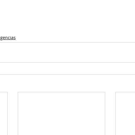
gencias