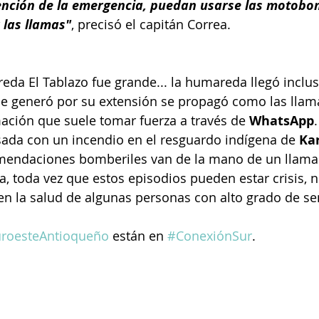
ención de la emergencia, puedan usarse las motobo
las llamas"
, precisó el capitán Correa.
ereda El Tablazo fue grande... la humareda llegó inclu
que generó por su extensión se propagó como las lla
mación que suele tomar fuerza a través de
 WhatsApp
ada con un incendio en el resguardo indígena de 
Ka
omendaciones bomberiles van de la mano de un llamad
a, toda vez que estos episodios pueden estar crisis, 
en la salud de algunas personas con alto grado de sen
roesteAntioqueño
 están en 
#ConexiónSur
.