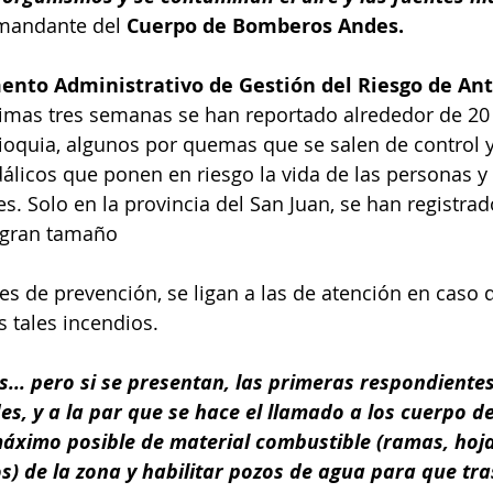
mandante del
 Cuerpo de Bomberos Andes.
nto Administrativo de Gestión del Riesgo de Ant
ltimas tres semanas se han reportado alrededor de 20
ioquia, algunos por quemas que se salen de control y
licos que ponen en riesgo la vida de las personas y
s. Solo en la provincia del San Juan, se han registrad
 gran tamaño 
 de prevención, se ligan a las de atención en caso 
 tales incendios. 
os... pero si se presentan, las primeras respondientes
, y a la par que se hace el llamado a los cuerpo d
 máximo posible de material combustible (ramas, hoj
s) de la zona y habilitar pozos de agua para que tras