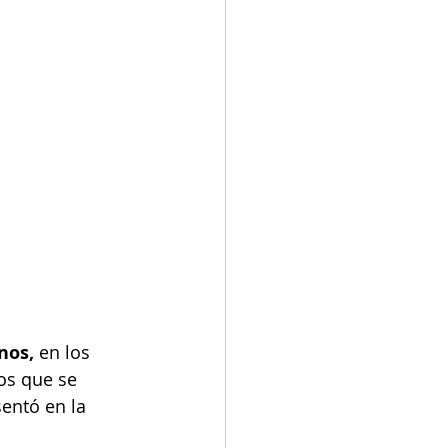
nos, 
en los 
os que se 
entó en la 