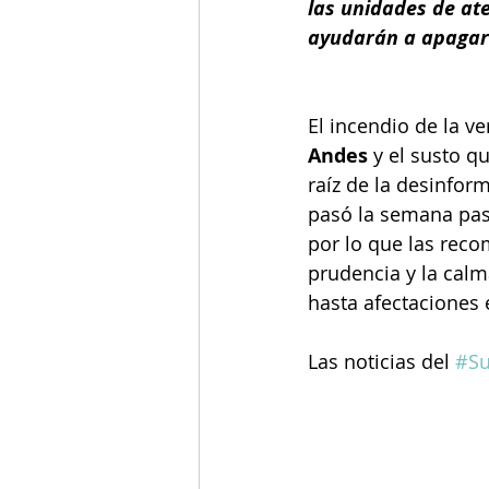
las unidades de at
ayudarán a apagar 
El incendio de la v
Andes
 y el susto 
raíz de la desinfor
pasó la semana pas
por lo que las rec
prudencia y la calm
hasta afectaciones 
Las noticias del 
#Su