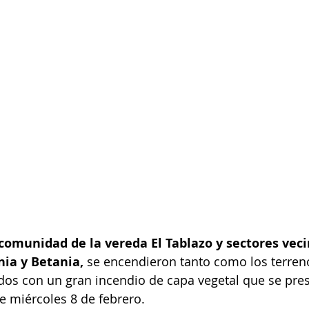
comunidad de la vereda El Tablazo y sectores veci
nia y Betania,
 se encendieron tanto como los terren
os con un gran incendio de capa vegetal que se pres
te miércoles 8 de febrero.