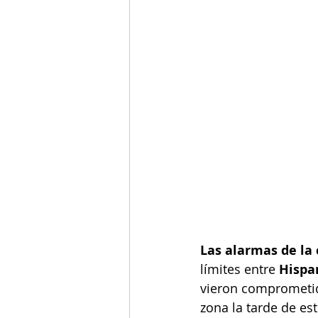
Las alarmas de la 
límites entre 
Hispa
vieron comprometid
zona la tarde de es