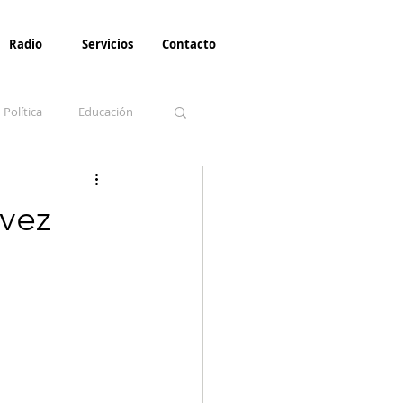
Radio
Servicios
Contacto
Política
Educación
la Invernal
Paz
 vez
Turismo