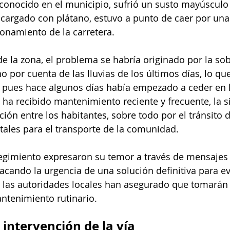
conocido en el municipio, sufrió un susto mayúsculo
 cargado con plátano, estuvo a punto de caer por una
onamiento de la carretera.
 la zona, el problema se habría originado por la so
o por cuenta de las lluvias de los últimos días, lo que
a, pues hace algunos días había empezado a ceder en 
 ha recibido mantenimiento reciente y frecuente, la s
ón entre los habitantes, sobre todo por el tránsito 
ales para el transporte de la comunidad.
regimiento expresaron su temor a través de mensajes
acando la urgencia de una solución definitiva para ev
, las autoridades locales han asegurado que tomará
ntenimiento rutinario.
 intervención de la vía