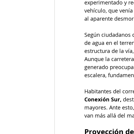
experimentado y re
vehículo, que venía
al aparente desmor
Según ciudadanos de
de agua en el terren
estructura de la ví
Aunque la carretera
generado preocupaci
escalera, fundament
Habitantes del cor
Conexión Sur,
 dest
mayores. Ante esto
van más allá del ma
Proyección de