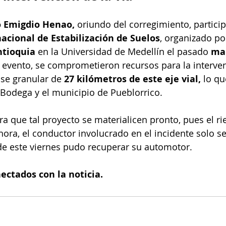
 Emigdio Henao,
 oriundo del corregimiento, particip
acional de Estabilización de Suelos
, organizado por
tioquia 
en la Universidad de Medellín el pasado 
mar
 evento, se comprometieron recursos para la interve
ase granular de 
27 kilómetros de este eje vial,
 lo q
a Bodega y el municipio de Pueblorrico.
 que tal proyecto se materialicen pronto, pues el rie
hora, el conductor involucrado en el incidente solo se
de este viernes pudo recuperar su automotor.
nectados con la noticia.