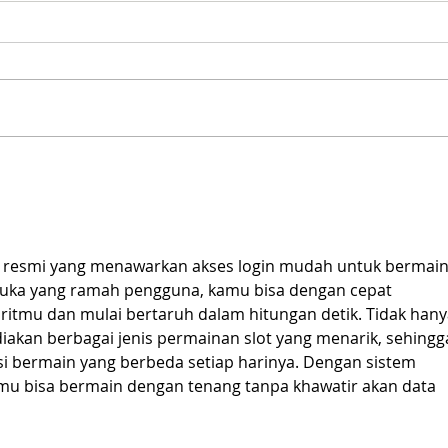
¿Está en el Suroeste
Conc
antioqueño esta Semana
cert
Santa y debe volver a
neutr
Medellín? Madrugue
ambi
anti
m resmi yang menawarkan akses login mudah untuk bermain
muka yang ramah pengguna, kamu bisa dengan cepat 
tmu dan mulai bertaruh dalam hitungan detik. Tidak hany
akan berbagai jenis permainan slot yang menarik, sehingg
i bermain yang berbeda setiap harinya. Dengan sistem 
mu bisa bermain dengan tenang tanpa khawatir akan data 