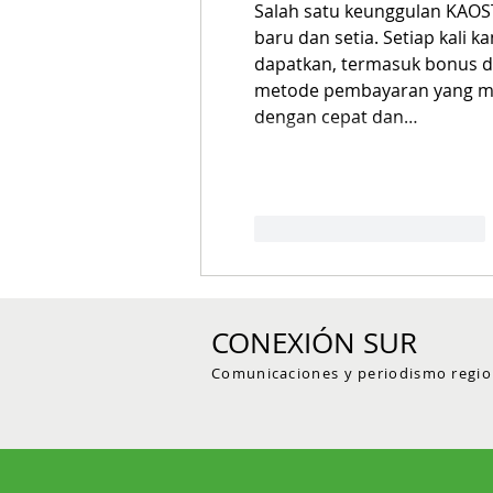
Salah satu keunggulan KAO
baru dan setia. Setiap kali
dapatkan, termasuk bonus d
metode pembayaran yang mud
dengan cepat dan…
Me gusta
Reaccionar
CONEXIÓN SUR
Comunicaciones y periodismo regio