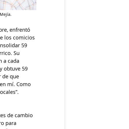
Mejía.
re, enfrentó 
e los comicios 
nsolidar 59 
rico. Su 
n a cada 
 y obtuve 59 
r de que 
 en mí. Como 
ocales”. 
tes de cambio 
ro para 