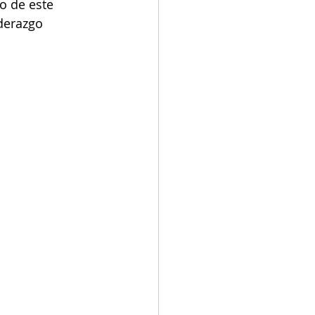
o de este 
derazgo 