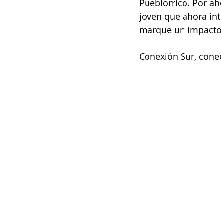
Pueblorrico. Por ah
joven que ahora int
marque un impacto 
Conexión Sur, conec