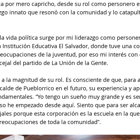
ica por mero capricho, desde su rol como personero es
go innato que resonó con la comunidad y lo catapult
la vida política surge por mi liderazgo como personer
a Institución Educativa El Salvador, donde tuve una c
reocupaciones de la juventud, por eso mi interés con
cejal del partido de La Unión de la Gente.
a la magnitud de su rol. Es consciente de que, para a
calde de Pueblorrico en el futuro, su experiencia y ap
ndamentales. “Yo tengo un sueño muy grande y es ser
eso he empezado desde aquí. Siento que para ser alca
ales porque esta corporación es la escuela en la q
preocupaciones de toda la comunidad”.