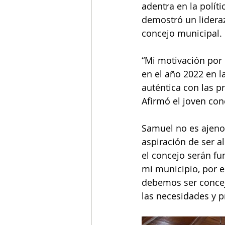
adentra en la polít
demostró un lideraz
concejo municipal.
“Mi motivación por 
en el año 2022 en l
auténtica con las p
Afirmó el joven con
Samuel no es ajeno 
aspiración de ser al
el concejo serán fu
mi municipio, por 
debemos ser concej
las necesidades y 