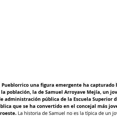
e Pueblorrico una figura emergente ha capturado l
la población, la de Samuel Arroyave Mejía, un jov
e administración pública de la Escuela Superior d
lica que se ha convertido en el concejal más jov
roeste. 
La historia de Samuel no es la típica de un j