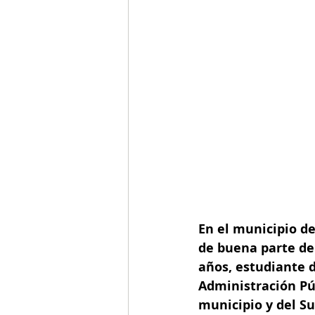
En el municipio d
de buena parte de 
años, estudiante d
Administración Púb
municipio y del Su