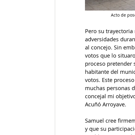
Acto de pos
Pero su trayectoria
adversidades durant
al concejo. Sin emb
votos que lo situar
proceso pretender s
habitante del munic
votos. Este proceso
muchas personas de
concejal mi objetivo
Acuñó Arroyave.
Samuel cree firmeme
y que su participac