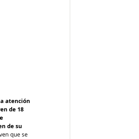
a atención 
en de 18 
e 
en de su 
oven que se 