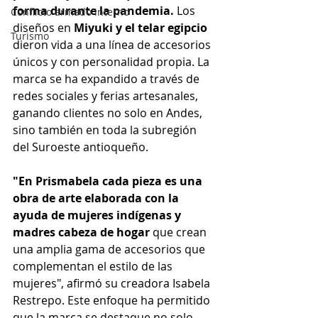
forma durante la pandemia. 
Los 
Conflicto armado interno
diseños en 
Miyuki y el telar egipcio 
Turismo
dieron vida a una línea de accesorios 
únicos y con personalidad propia. La 
marca se ha expandido a través de 
redes sociales y ferias artesanales, 
ganando clientes no solo en Andes, 
sino también en toda la subregión 
del Suroeste antioqueño.
"En Prismabela cada pieza es una 
obra de arte elaborada con la 
ayuda de mujeres indígenas y 
madres cabeza de hogar 
que crean 
una amplia gama de accesorios que 
complementan el estilo de las 
mujeres", afirmó su creadora Isabela 
Restrepo. Este enfoque ha permitido 
que la marca se destaque no solo 