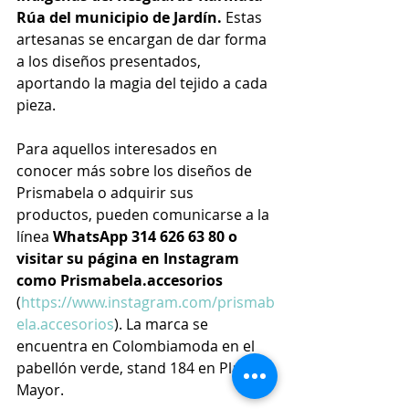
Rúa del municipio de Jardín.
 Estas 
artesanas se encargan de dar forma 
a los diseños presentados, 
aportando la magia del tejido a cada 
pieza.
Para aquellos interesados en 
conocer más sobre los diseños de 
Prismabela o adquirir sus 
productos, pueden comunicarse a la 
línea 
WhatsApp 314 626 63 80 o 
visitar su página en Instagram 
como Prismabela.accesorios 
(
https://www.instagram.com/prismab
ela.accesorios
). La marca se 
encuentra en Colombiamoda en el 
pabellón verde, stand 184 en Plaza 
Mayor.