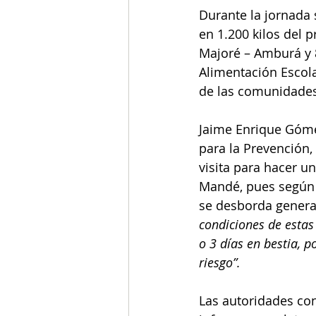
Durante la jornada 
en 1.200 kilos del 
Majoré – Amburá y 
Alimentación Escola
de las comunidades
Jaime Enrique Góme
para la Prevención
visita para hacer u
Mandé, pues según i
se desborda genera
condiciones de estas
o 3 días en bestia, 
riesgo”.
Las autoridades con