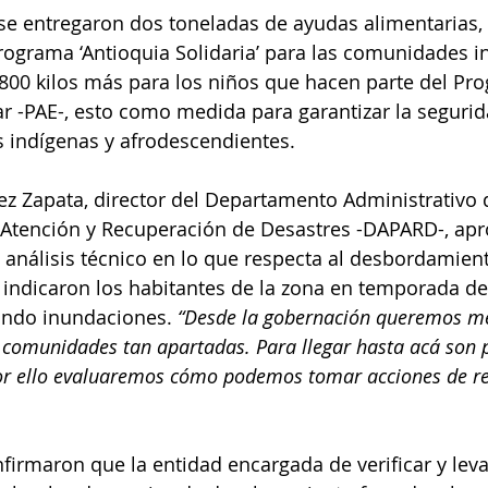
se entregaron dos toneladas de ayudas alimentarias, 
programa ‘Antioquia Solidaria’ para las comunidades i
800 kilos más para los niños que hacen parte del Pr
r -PAE-, esto como medida para garantizar la segurid
 indígenas y afrodescendientes.
z Zapata, director del Departamento Administrativo 
, Atención y Recuperación de Desastres -DAPARD-, ap
n análisis técnico en lo que respecta al desbordamient
ndicaron los habitantes de la zona en temporada de 
ndo inundaciones. 
“Desde la gobernación queremos me
 comunidades tan apartadas. Para llegar hasta acá son 
por ello evaluaremos cómo podemos tomar acciones de re
firmaron que la entidad encargada de verificar y leva