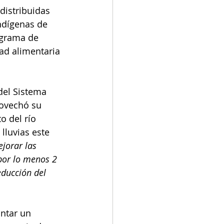
distribuidas 
ndígenas de 
ograma de 
ad alimentaria 
del Sistema 
rovechó su 
o del río 
lluvias este 
jorar las 
por lo menos 2 
ducción del 
ntar un 