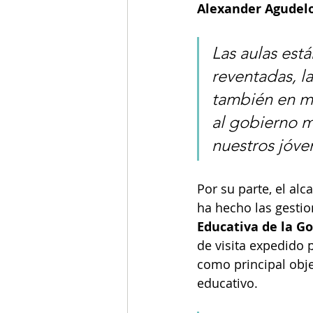
Alexander Agudel
Las aulas está
reventadas, l
también en mu
al gobierno m
nuestros jóve
Por su parte, el alca
ha hecho las gestio
Educativa de la G
de visita expedido
como principal obje
educativo.