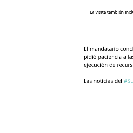
La visita también incl
El mandatario conc
pidió paciencia a l
ejecución de recurs
Las noticias del 
#Su