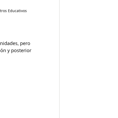
ntros Educativos 
nidades, pero 
ón y posterior 