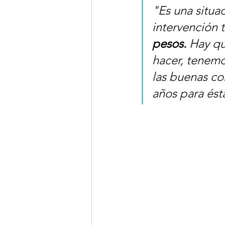
"Es una situa
intervención 
pesos.
 Hay qu
hacer, tenemo
las buenas co
años para ést