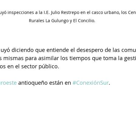
uyó inspecciones a la I.E. Julio Restrepo en el casco urbano, los Ce
Rurales La Gulungo y El Concilio.
luyó diciendo que entiende el desespero de las comu
as mismas para asimilar los tiempos que toma la gesti
os en el sector público.
roeste
 antioqueño están en 
#ConexiónSur
.