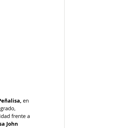
eñalisa, 
en 
grado, 
dad frente a 
sa John 