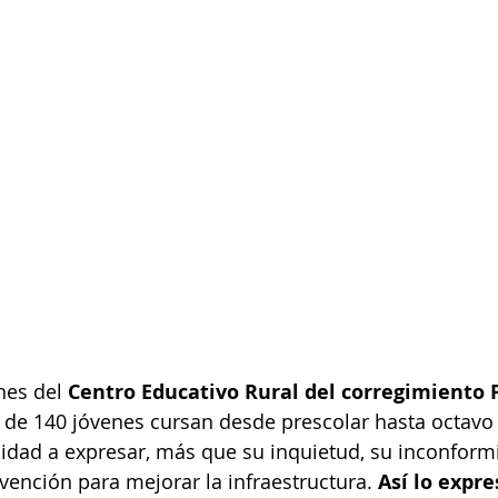
es del 
Centro Educativo Rural del corregimiento P
 de 140 jóvenes cursan desde prescolar hasta octavo 
idad a expresar, más que su inquietud, su inconformi
vención para mejorar la infraestructura. 
Así lo expre