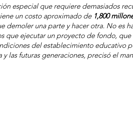
ción especial que requiere demasiados recu
tiene un costo aproximado de 
1,800 millon
e demoler una parte y hacer otra. No es ha
s que ejecutar un proyecto de fondo, que 
ndiciones del establecimiento educativo po
a y las futuras generaciones, precisó el man