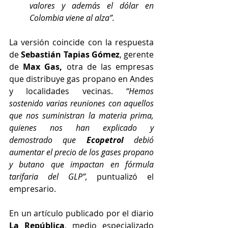
valores y además el dólar en 
Colombia viene al alza”.
La versión coincide con la respuesta 
de 
Sebastián Tapias Gómez
, gerente 
de 
Max Gas, 
otra de las empresas 
que distribuye gas propano en Andes 
y localidades vecinas. 
“Hemos 
sostenido varias reuniones con aquellos 
que nos suministran la materia prima, 
quienes nos han explicado y 
demostrado que 
Ecopetrol
 debió 
aumentar el precio de los gases propano 
y butano que impactan en fórmula 
tarifaria del GLP”,
 puntualizó el 
empresario.
En un artículo publicado por el diario 
La República
, medio especializado 