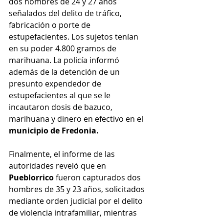
dos hombres de 24 y 27 años 
señalados del delito de tráfico, 
fabricación o porte de 
estupefacientes. Los sujetos tenían 
en su poder 4.800 gramos de 
marihuana. La policía informó 
además de la detención de un 
presunto expendedor de 
estupefacientes al que se le 
incautaron dosis de bazuco, 
marihuana y dinero en efectivo en el 
municipio de Fredonia.
Finalmente, el informe de las 
autoridades reveló que en 
Pueblorrico 
fueron capturados dos 
hombres de 35 y 23 años, solicitados 
mediante orden judicial por el delito 
de violencia intrafamiliar, mientras 