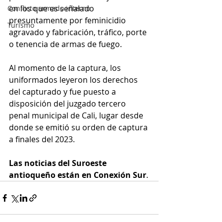
en los que es señalado 
Conflicto armado interno
presuntamente por feminicidio 
Turismo
agravado y fabricación, tráfico, porte 
o tenencia de armas de fuego. 
Al momento de la captura, los 
uniformados leyeron los derechos 
del capturado y fue puesto a 
disposición del juzgado tercero 
penal municipal de Cali, lugar desde 
donde se emitió su orden de captura 
a finales del 2023.
Las noticias del Suroeste 
antioqueño están en Conexión Sur
.