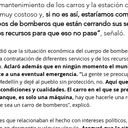
 mantenimiento de los carros y la estación 
muy costoso y, 
si no es así, estaríamos co
s de bomberos que están cerrando sus ser
s recursos para que eso no pase”
, señaló.
ió que la situación económica del cuerpo de bombe
a contratación de diferentes servicios y de los recurs
. 
Aclaró además que en ningún momento el muni
te a una eventual emergencia. “
La gente se preoc
Medellín y dejé al pueblo sin protección, no. 
Aquí que
condiciones y cualidades. El carro en el que se pre
tanque, es solo una máquina, 
hay que hacerle una 
 sea un carro de bomberos”, explicó.
nes que relacionaban el hecho con intereses políticos,