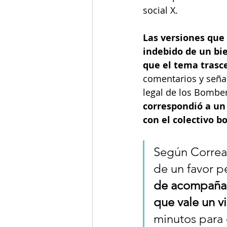
social X.
Las versiones que 
indebido de un bie
que el tema trasce
comentarios y seña
legal de los Bomber
correspondió a un
con el colectivo b
Según Correal 
de un favor pe
de acompañami
que vale un v
minutos para 