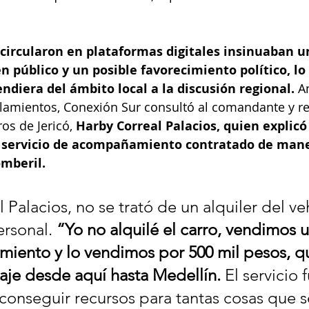
circularon en plataformas digitales insinuaban u
n público y un posible favorecimiento político, lo 
ndiera del ámbito local a la discusión regional. 
An
lamientos, Conexión Sur consultó al comandante y r
os de Jericó,
 Harby Correal Palacios, quien explicó
 servicio de acompañamiento contratado de mane
omberil.
Palacios, no se trató de un alquiler del veh
rsonal. 
“Yo no alquilé el carro, vendimos u
ento y lo vendimos por 500 mil pesos, qu
iaje desde aquí hasta Medellín. 
El servicio 
conseguir recursos para tantas cosas que s