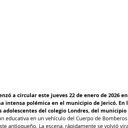
zó a circular este jueves 22 de enero de 2026 en
a intensa polémica en el municipio de Jericó. En 
s adolescentes del colegio Londres, del municipio
ción educativa en un vehículo del Cuerpo de Bomberos
te antioqueño. La escena, rápidamente se volvió viral