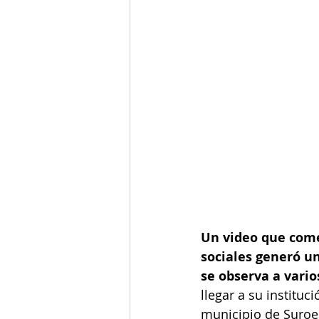
Un video que comen
sociales generó un
se observa a vario
llegar a su institu
municipio de Suroes