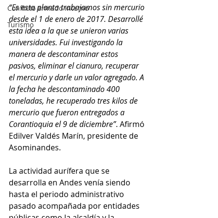
“Es esta planta trabajamos sin mercurio 
Conflicto armado interno
desde el 1 de enero de 2017. Desarrollé 
Turismo
esta idea a la que se unieron varias 
universidades. Fui investigando la 
manera de descontaminar estos 
pasivos, eliminar el cianuro, recuperar 
el mercurio y darle un valor agregado. A 
la fecha he descontaminado 400 
toneladas, he recuperado tres kilos de 
mercurio que fueron entregados a 
Corantioquia el 9 de diciembre”
. Afirmó 
Edilver Valdés Marín, presidente de 
Asominandes.
La actividad aurífera que se 
desarrolla en Andes venía siendo 
hasta el periodo administrativo 
pasado acompañada por entidades 
públicas como la alcaldía y la 