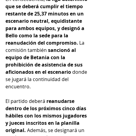
que se deberá cumplir el tiempo 
restante de 25,37 minutos en un 
escenario neutral, equidistante 
para ambos equipos, y designó a 
Bello como la sede para la 
reanudación del compromiso.
 La 
comisión también
 sancionó al 
equipo de Betania con la 
prohibición de asistencia de sus 
aficionados en el escenario 
donde 
se jugará la continuidad del 
encuentro.
El partido deberá 
reanudarse 
dentro de los próximos cinco días 
hábiles con los mismos jugadores 
y jueces inscritos en la planilla 
original.
 Además, se designará un 