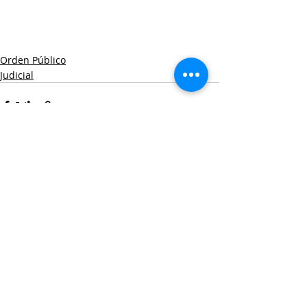
Orden Público
Judicial
Entradas recientes
Ver todo