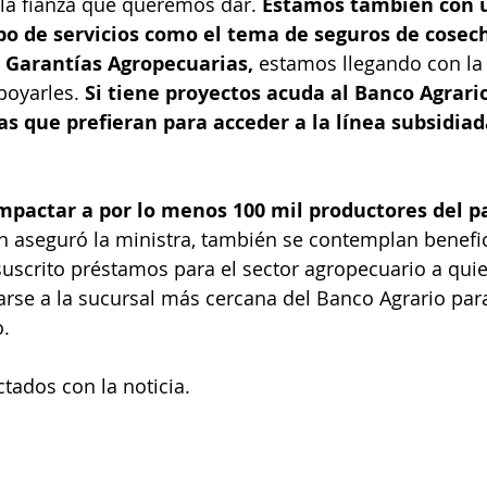
e la fianza que queremos dar. 
Estamos también con u
ipo de servicios como el tema de seguros de cosec
Garantías Agropecuarias,
 estamos llegando con la 
poyarles. 
Si tiene proyectos acuda al Banco Agrario
s que prefieran para acceder a la línea subsidiad
.
mpactar a por lo menos 100 mil productores del pa
ún aseguró la ministra, también se contemplan benefi
uscrito préstamos para el sector agropecuario a qui
rse a la sucursal más cercana del Banco Agrario para
o.
tados con la noticia.