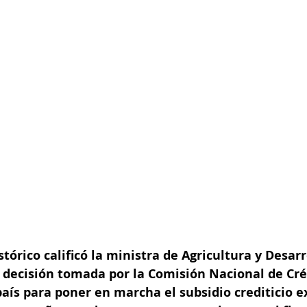
órico calificó la ministra de Agricultura y Desarro
a decisión tomada por la Comisión Nacional de Cré
aís para poner en marcha el subsidio crediticio e