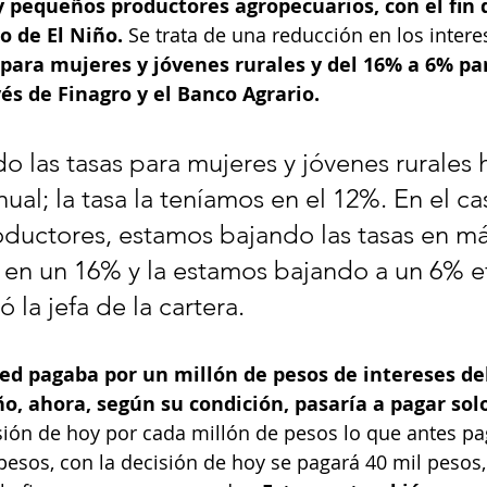
 pequeños productores agropecuarios, con el fin 
 de El Niño. 
Se trata de una reducción en los intere
 para mujeres y jóvenes rurales y del 16% a 6% p
és de Finagro y el Banco Agrario.
 las tasas para mujeres y jóvenes rurales 
ual; la tasa la teníamos en el 12%. En el ca
uctores, estamos bajando las tasas en má
 en un 16% y la estamos bajando a un 6% ef
ó la jefa de la cartera.
ted pagaba por un millón de pesos de intereses del
ño, ahora, según su condición, pasaría a pagar solo
isión de hoy por cada millón de pesos lo que antes 
pesos, con la decisión de hoy se pagará 40 mil pesos, 