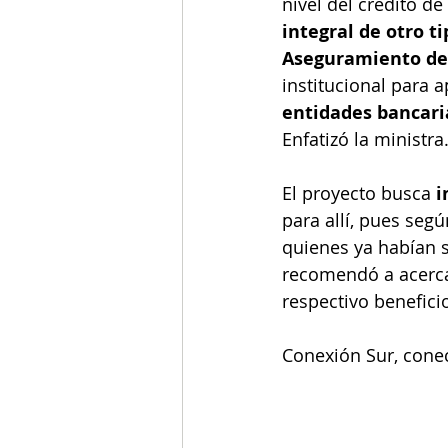
nivel del crédito d
integral de otro t
Aseguramiento de 
institucional para a
entidades bancaria
Enfatizó la ministra
El proyecto busca 
i
para allí, pues seg
quienes ya habían s
recomendó a acerca
respectivo benefici
Conexión Sur, conec