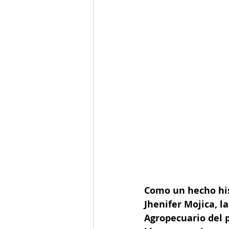
Como un hecho hist
Jhenifer Mojica, l
Agropecuario del p