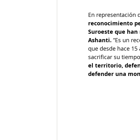
En representación d
reconocimiento pe
Suroeste que han r
Ashanti. 
“Es un re
que desde hace 15 a
sacrificar su tiempo
el territorio, def
defender una mon