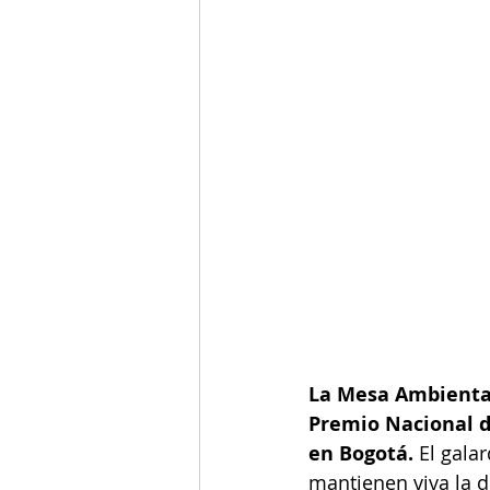
La Mesa Ambiental
Premio Nacional d
en Bogotá. 
El gala
mantienen viva la d