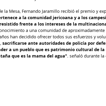
e la Mesa, Fernando Jaramillo recibió el premio y ex
rtenece a la comunidad jericoana y a los campesi
esistido frente a los intereses de la multinacion
conocimiento a una comunidad de aproximadamente c
ños han decidido ofrecer todos sus esfuerzos y volu
, 
sacrificarse ante autoridades de policía por defe
ender a un pueblo que es patrimonio cultural de la 
taña que es la mama del agua"
. señaló durante la