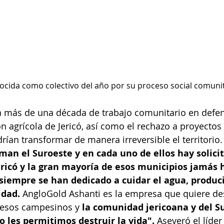
ocida como colectivo del año por su proceso social comunit
ta más de una década de trabajo comunitario en defen
ión agrícola de Jericó, así como el rechazo a proyectos
rían transformar de manera irreversible el territorio.
an el Suroeste y en cada uno de ellos hay solicit
ericó y la gran mayoría de esos municipios jamás 
siempre se han dedicado a cuidar el agua, produc
idad. 
AngloGold Ashanti es la empresa que quiere des
 esos campesinos y 
la comunidad jericoana y del S
 les permitimos destruir la vida". 
Aseveró el líder