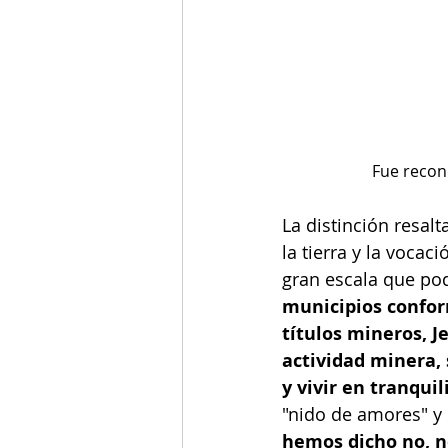
Fue recon
La distinción resal
la tierra y la vocac
gran escala que pod
municipios conform
títulos mineros, J
actividad minera, 
y vivir en tranquil
"nido de amores" y
hemos dicho no, no