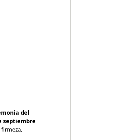
emonia del 
e septiembre 
firmeza, 