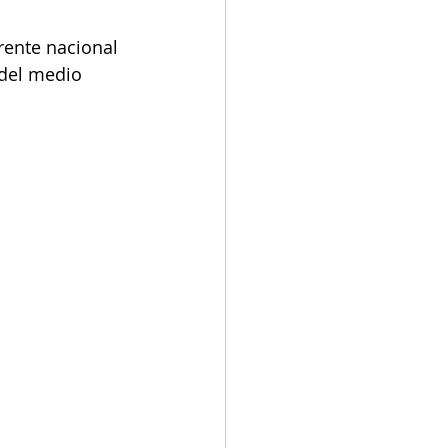
rente nacional 
 del medio 