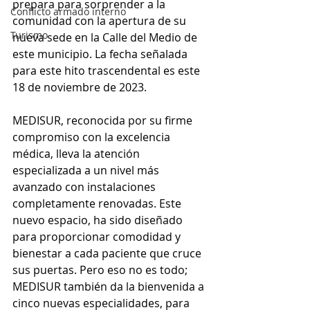
prepara para sorprender a la 
Conflicto armado interno
comunidad con la apertura de su 
Turismo
nueva sede en la Calle del Medio de 
este municipio. La fecha señalada 
para este hito trascendental es este 
18 de noviembre de 2023.
MEDISUR, reconocida por su firme 
compromiso con la excelencia 
médica, lleva la atención 
especializada a un nivel más 
avanzado con instalaciones 
completamente renovadas. Este 
nuevo espacio, ha sido diseñado 
para proporcionar comodidad y 
bienestar a cada paciente que cruce 
sus puertas. Pero eso no es todo; 
MEDISUR también da la bienvenida a 
cinco nuevas especialidades, para 