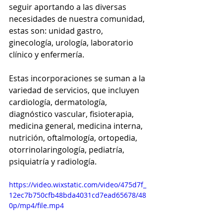
seguir aportando a las diversas 
necesidades de nuestra comunidad, 
estas son: unidad gastro, 
ginecología, urología, laboratorio 
clínico y enfermería.
Estas incorporaciones se suman a la 
variedad de servicios, que incluyen 
cardiología, dermatología, 
diagnóstico vascular, fisioterapia, 
medicina general, medicina interna, 
nutrición, oftalmología, ortopedia, 
otorrinolaringología, pediatría, 
psiquiatría y radiología.
https://video.wixstatic.com/video/475d7f_
12ec7b750cfb48bda4031cd7ead65678/48
0p/mp4/file.mp4