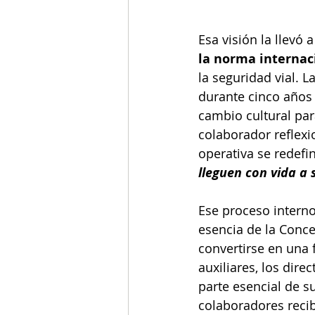
Esa visión la llevó a
la norma internac
la seguridad vial. 
durante cinco años 
cambio cultural par
colaborador reflexi
operativa se redefin
lleguen con vida a 
Ese proceso interno
esencia de la Conce
convertirse en una f
auxiliares, los di
parte esencial de 
colaboradores recib