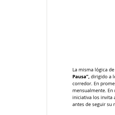
La misma lógica de 
Pausa”, 
dirigido a 
corredor. En promed
mensualmente. En me
iniciativa los invit
antes de seguir su r