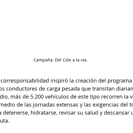
Campaña: Del Cole a la vía.
corresponsabilidad inspiró la creación del programa
los conductores de carga pesada que transitan diaria
io, más de 5.200 vehículos de este tipo recorren la v
dio de las jornadas extensas y las exigencias del tr
a a detenerse, hidratarse, revisar su salud y descansa
uta.