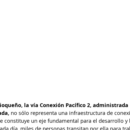
ioqueño, la vía Conexión Pacífico 2, administrada 
ada,
 no sólo representa una infraestructura de conex
e constituye un eje fundamental para el desarrollo y 
da día, miles de personas transitan por ella para trab