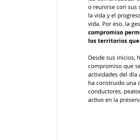
o reunirse con sus 
la vida y el progres
vida. Por eso, la ge
compromiso perman
los territorios que
Desde sus inicios, 
compromiso que se d
actividades del día
ha construido una c
conductores, peaton
activo en la preserv