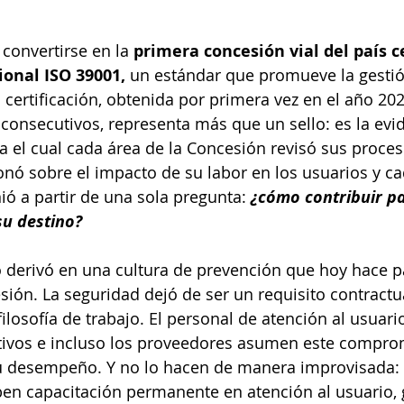
 convertirse en la 
primera concesión vial del país c
ional ISO 39001,
 un estándar que promueve la gestió
La certificación, obtenida por primera vez en el año 2
consecutivos, representa más que un sello: es la evi
a el cual cada área de la Concesión revisó sus proces
onó sobre el impacto de su labor en los usuarios y ca
ió a partir de una sola pregunta: 
¿cómo contribuir p
su destino?
 derivó en una cultura de prevención que hoy hace pa
sión. La seguridad dejó de ser un requisito contractu
ilosofía de trabajo. El personal de atención al usuario
rectivos e incluso los proveedores asumen este compr
su desempeño. Y no lo hacen de manera improvisada: 
en capacitación permanente en atención al usuario, g