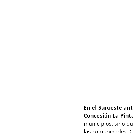
En el Suroeste ant
Concesión La Pint
municipios, sino qu
las comunidades. Ca