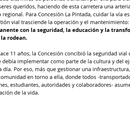
seres queridos, haciendo de esta carretera una arteri
o regional. Para Concesión La Pintada, cuidar la vía es
stión vial trasciende la operación y el mantenimiento:
ente con la seguridad, la educación y la transf
 la rodean.
hace 11 años, la Concesión concibió la seguridad vial
ebía implementar como parte de la cultura y del eje
 a día. Por eso, más que gestionar una infraestructura
omunidad en torno a ella, donde todos -transportado
es, estudiantes, autoridades y colaboradores- asume
ación de la vida.