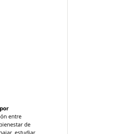
por 
ión entre 
bienestar de 
ajar, estudiar 