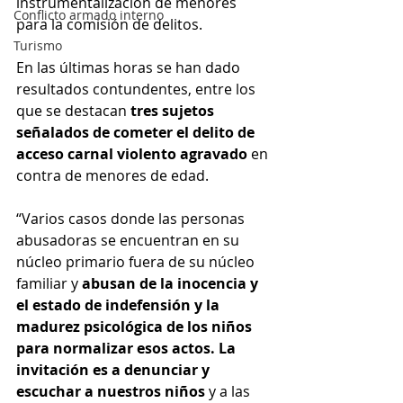
instrumentalización de menores 
Conflicto armado interno
para la comisión de delitos.
Turismo
En las últimas horas se han dado 
resultados contundentes, entre los 
que se destacan 
tres sujetos 
señalados de cometer el delito de 
acceso carnal violento agravado
 en 
contra de menores de edad.
“Varios casos donde las personas 
abusadoras se encuentran en su 
núcleo primario fuera de su núcleo 
familiar y 
abusan de la inocencia y 
el estado de indefensión y la 
madurez psicológica de los niños 
para normalizar esos actos. La 
invitación es a denunciar y 
escuchar a nuestros niños 
y a las 