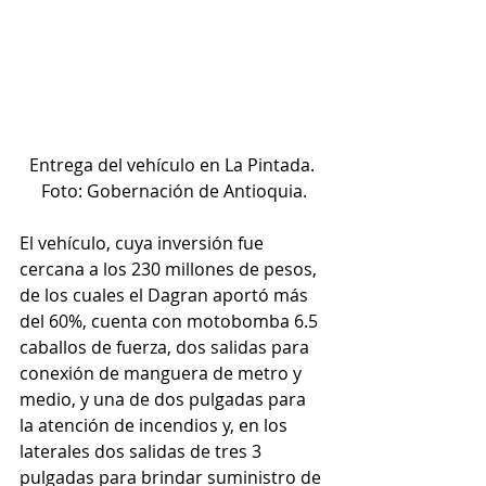
Entrega del vehículo en La Pintada. 
Foto: Gobernación de Antioquia.
El vehículo, cuya inversión fue 
cercana a los 230 millones de pesos, 
de los cuales el Dagran aportó más 
del 60%, cuenta con motobomba 6.5 
caballos de fuerza, dos salidas para 
conexión de manguera de metro y 
medio, y una de dos pulgadas para 
la atención de incendios y, en los 
laterales dos salidas de tres 3 
pulgadas para brindar suministro de 