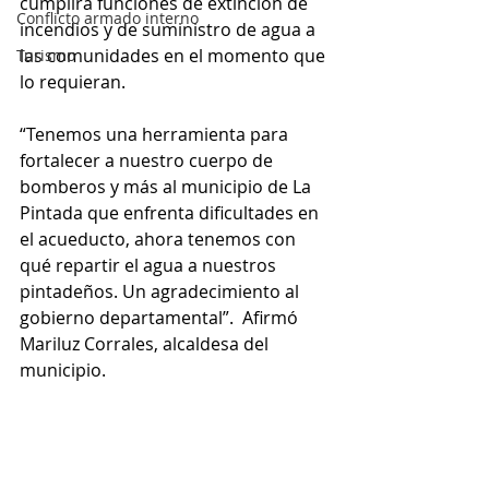
cumplirá funciones de extinción de 
Conflicto armado interno
incendios y de suministro de agua a 
las comunidades en el momento que 
Turismo
lo requieran. 
“Tenemos una herramienta para 
fortalecer a nuestro cuerpo de 
bomberos y más al municipio de La 
Pintada que enfrenta dificultades en 
el acueducto, ahora tenemos con 
qué repartir el agua a nuestros 
pintadeños. Un agradecimiento al 
gobierno departamental”.  Afirmó 
Mariluz Corrales, alcaldesa del 
municipio.