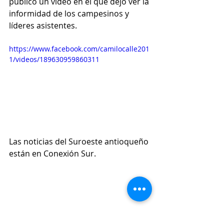
publicó un video en el que dejó ver la 
informidad de los campesinos y 
líderes asistentes.
https://www.facebook.com/camilocalle201
1/videos/189630959860311
Las noticias del Suroeste antioqueño 
están en Conexión Sur. 