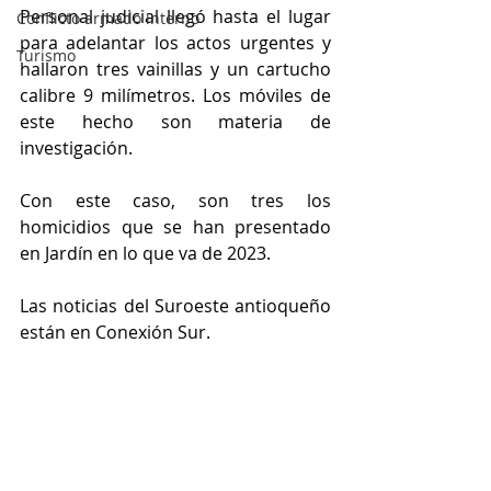
Personal judicial llegó hasta el lugar 
Conflicto armado interno
para adelantar los actos urgentes y 
Turismo
hallaron tres vainillas y un cartucho 
calibre 9 milímetros. Los móviles de 
este hecho son materia de 
investigación. 
Con este caso, son tres los 
homicidios que se han presentado 
en Jardín en lo que va de 2023. 
Las noticias del Suroeste antioqueño 
están en Conexión Sur.