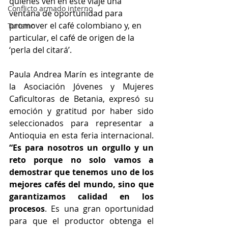
quienes ven en este viaje una 
Conflicto armado interno
ventana de oportunidad para 
promover el café colombiano y, en 
Turismo
particular, el café de origen de la 
‘perla del citará’.
Paula Andrea Marín es integrante de 
la Asociación Jóvenes y Mujeres 
Caficultoras de Betania, expresó su 
emoción y gratitud por haber sido 
seleccionados para representar a 
Antioquia en esta feria internacional. 
“Es para nosotros un orgullo y un 
reto porque no solo vamos a 
demostrar que tenemos uno de los 
mejores cafés del mundo, sino que 
garantizamos calidad en los 
procesos
. Es una gran oportunidad 
para que el productor obtenga el 