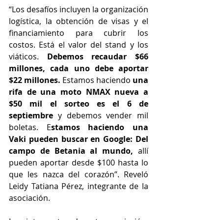
“Los desafíos incluyen la organización 
logística, la obtención de visas y el 
financiamiento para cubrir los 
costos. Está el valor del stand y los 
viáticos. 
Debemos recaudar $66 
millones, cada uno debe aportar 
$22 millones. 
Estamos haciendo 
una 
rifa de una moto NMAX nueva a 
$50 mil el sorteo es el 6 de 
septiembre
 y debemos vender mil 
boletas. E
stamos haciendo una 
Vaki pueden buscar en Google: Del 
campo de Betania al mundo, 
allí 
pueden aportar desde $100 hasta lo 
que les nazca del corazón”. Reveló 
Leidy Tatiana Pérez, integrante de la 
asociación.