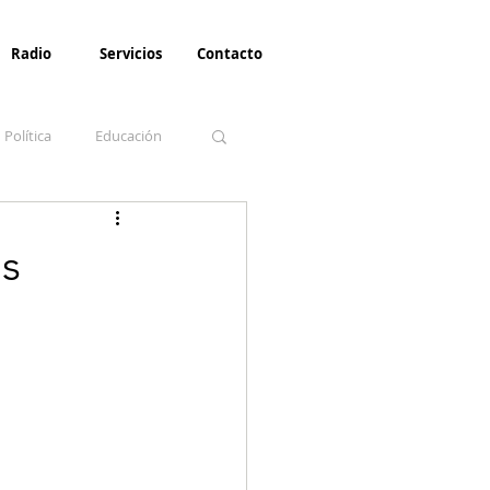
Radio
Servicios
Contacto
Política
Educación
la Invernal
Paz
os
Turismo