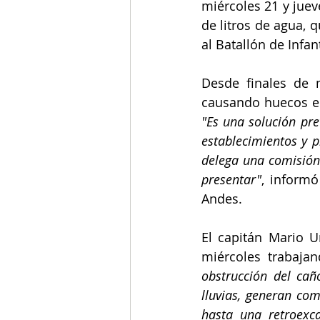
miércoles 21 y juev
de litros de agua, 
al Batallón de Infa
Desde finales de m
"Es una solución pre
establecimientos y p
delega una comisión 
presentar"
, informó
Andes.
El capitán Mario U
miércoles trabaja
obstrucción del cañ
lluvias, generan co
hasta una retroexc