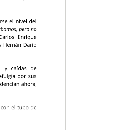
e el nivel del 
bamos, pero no 
Carlos Enrique 
 Hernán Darío 
 y caídas de 
fulgía por sus 
dencian ahora, 
con el tubo de 