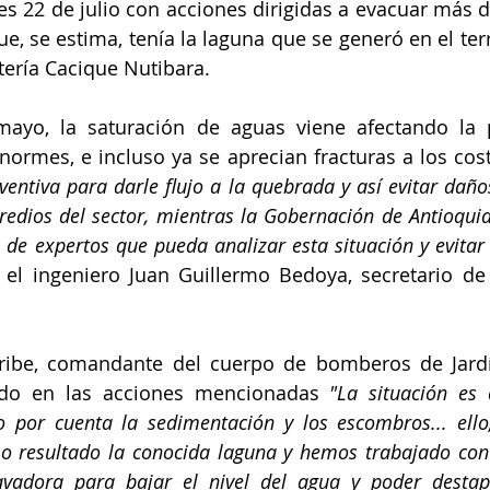
es 22 de julio con acciones dirigidas a evacuar más de
que, se estima, tenía la laguna que se generó en el te
ntería Cacique Nutibara.
ayo, la saturación de aguas viene afectando la pla
ventiva para darle flujo a la quebrada y así evitar daños
redios del sector, mientras la Gobernación de Antioquia
de expertos que pueda analizar esta situación y evitar 
 el ingeniero Juan Guillermo Bedoya, secretario de
ribe, comandante del cuerpo de bomberos de Jardín
ndo en las acciones mencionadas 
"La situación es 
o por cuenta la sedimentación y los escombros... ello
mo resultado la conocida laguna y hemos trabajado co
avadora para bajar el nivel del agua y poder destap