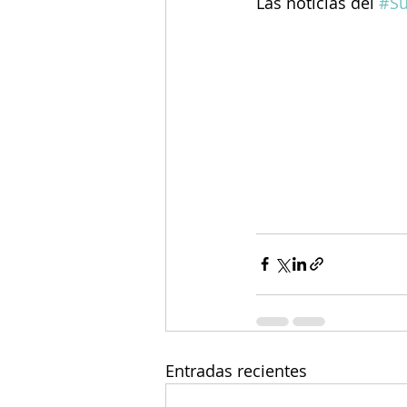
Las noticias del 
#Su
Entradas recientes