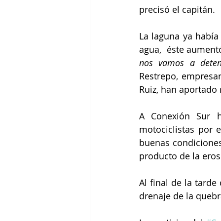
precisó el capitán.
La laguna ya había 
agua,  éste aument
nos vamos a detene
Restrepo, empresar
Ruiz, han aportado 
A Conexión Sur h
motociclistas por e
buenas condiciones
producto de la eros
Al final de la tard
drenaje de la queb