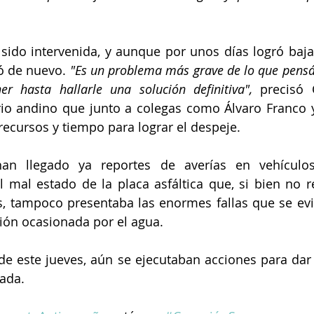
sido intervenida, y aunque por unos días logró bajars
ó de nuevo. 
"Es un problema más grave de lo que pensá
r hasta hallarle una solución definitiva",
 precisó 
io andino que junto a colegas como Álvaro Franco y
recursos y tiempo para lograr el despeje.
an llegado ya reportes de averías en vehículos
l mal estado de la placa asfáltica que, si bien no re
, tampoco presentaba las enormes fallas que se evi
ión ocasionada por el agua.
e de este jueves, aún se ejecutaban acciones para dar 
rada.