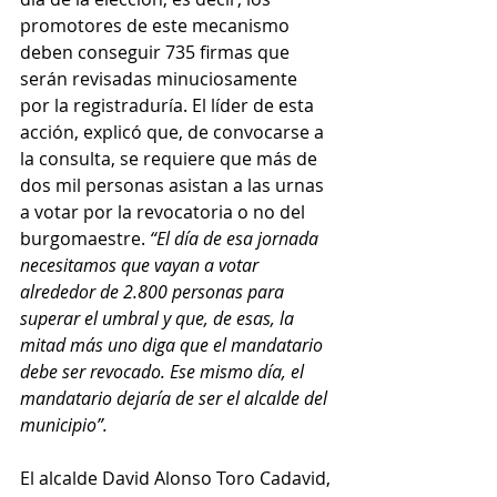
promotores de este mecanismo 
deben conseguir 735 firmas que 
serán revisadas minuciosamente 
por la registraduría. El líder de esta 
acción, explicó que, de convocarse a 
la consulta, se requiere que más de 
dos mil personas asistan a las urnas 
a votar por la revocatoria o no del 
burgomaestre. 
“El día de esa jornada 
necesitamos que vayan a votar 
alrededor de 2.800 personas para 
superar el umbral y que, de esas, la 
mitad más uno diga que el mandatario 
debe ser revocado. Ese mismo día, el 
mandatario dejaría de ser el alcalde del 
municipio”. 
El alcalde David Alonso Toro Cadavid, 