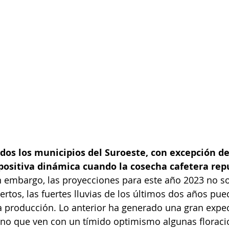
os los municipios del Suroeste, con excepción de
ositiva dinámica cuando la cosecha cafetera rep
n embargo, las proyecciones para este año 2023 no so
rtos, las fuertes lluvias de los últimos dos años pue
a producción.
Lo anterior ha generado una gran expect
ano que ven con un tímido optimismo algunas floraci