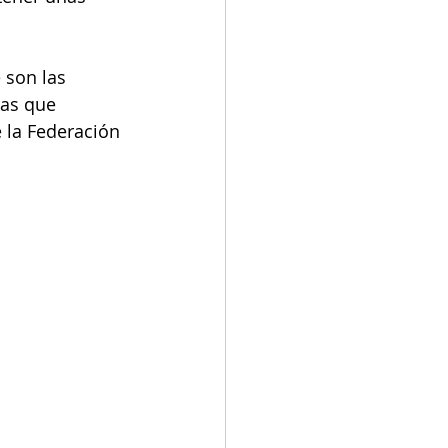
son las 
as que 
 la Federación 