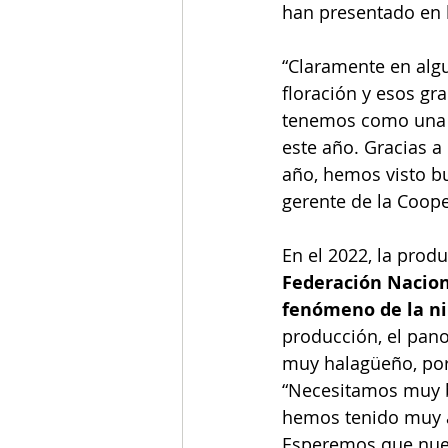
han presentado en 
“Claramente en algu
floración y esos gr
tenemos como una c
este año. Gracias 
año, hemos visto bu
gerente de la Coope
En el 2022, la produ
Federación Nacion
fenómeno de la ni
producción, el pano
muy halagüeño, por
“Necesitamos muy b
hemos tenido muy 
Esperemos que nues