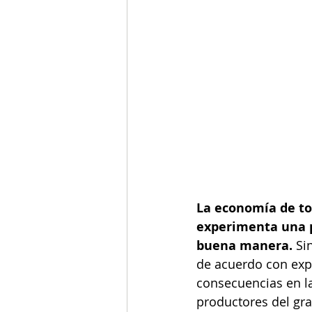
La economía de tod
experimenta una p
buena manera. 
Si
de acuerdo con expe
consecuencias en l
productores del gr