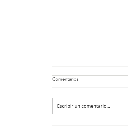
Comentarios
Escribir un comentario...
COOPERAN da un paso clave