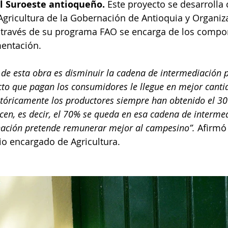
l Suroeste antioqueño. 
Este proyecto se desarrolla 
 Agricultura de la Gobernación de Antioquia y Organiza
 través de su programa FAO se encarga de los compo
mentación. 
l de esta obra es disminuir la cadena de intermediación 
ucto que pagan los consumidores le llegue en mejor canti
istóricamente los productores siempre han obtenido el 30
ucen, es decir, el 70% se queda en esa cadena de intermed
nación pretende remunerar mejor al campesino”.
 Afirmó
io encargado de Agricultura.