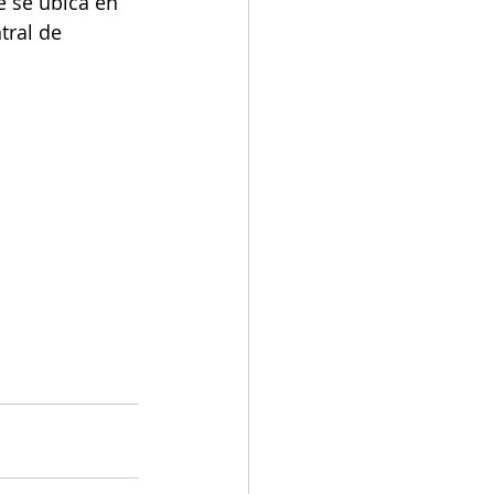
e se ubica en 
tral de 