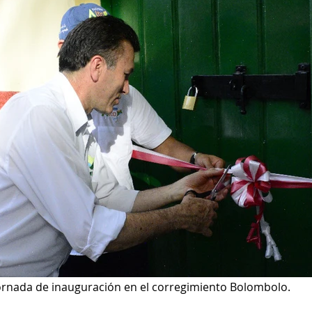
ornada de inauguración en el corregimiento Bolombolo. 