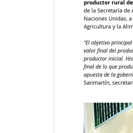
productor rural de
de la Secretaría de
Naciones Unidas, a
Agricultura y la Ali
“El objetivo principa
valor final del prod
productor inicial. H
final de lo que prod
apuesta de la gober
Sanmartín, secretar