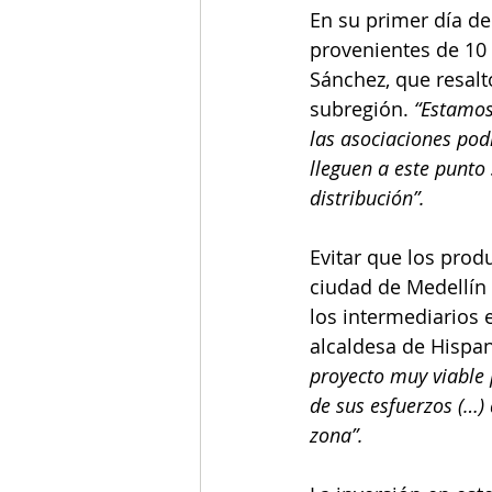
En su primer día de
provenientes de 10 
Sánchez, que resal
subregión. 
“Estamos
las asociaciones po
lleguen a este punto
distribución”. 
Evitar que los prod
ciudad de Medellín 
los intermediarios 
alcaldesa de Hispan
proyecto muy viable 
de sus esfuerzos (…) 
zona”. 