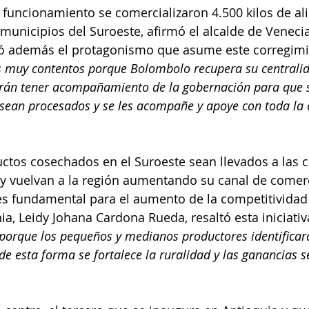
 funcionamiento se comercializaron 4.500 kilos de al
municipios del Suroeste, afirmó el alcalde de Veneci
tó además el protagonismo que asume este corregimie
 muy contentos porque Bolombolo recupera su centralid
drán tener acompañamiento de la gobernación para que 
 sean procesados y se les acompañe y apoye con toda la
uctos cosechados en el Suroeste sean llevados a las c
y vuelvan a la región aumentando su canal de comerc
es fundamental para el aumento de la competitividad 
ia, Leidy Johana Cardona Rueda, resaltó esta iniciativ
porque los pequeños y medianos productores identificarán
de esta forma se fortalece la ruralidad y las ganancias s