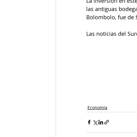
La inversión en est
las antiguas bodega
Bolombolo, fue de 
Las noticias del Su
Economía