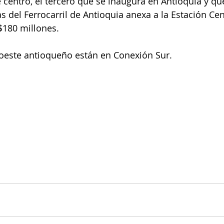
e centro, el tercero que se inaugura en Antioquia y qu
s del Ferrocarril de Antioquia anexa a la Estación Cen
$180 millones.
roeste antioqueño están en Conexión Sur. 