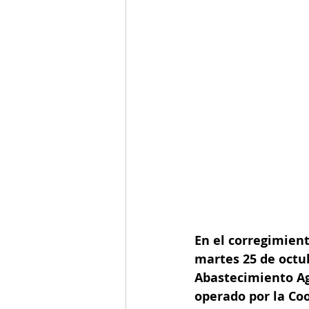
En el corregimien
martes 25 de octub
Abastecimiento Ag
operado por la Coo