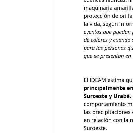
maquinaria amarilla
protección de orill
la vida, según inf
eventos que puedan p
de colores y cuando s
para las personas qu
que se presentan en e
El IDEAM estima que
principalmente en 
Suroeste y Urabá. 
comportamiento más
las precipitaciones
en relación con la r
Suroeste.