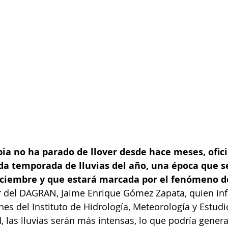
a no ha parado de llover desde hace meses, ofic
a temporada de lluvias del año, una época que s
iciembre y que estará marcada por el fenómeno d
or del DAGRAN, Jaime Enrique Gómez Zapata, quien in
nes del Instituto de Hidrología, Meteorología y Estudi
 las lluvias serán más intensas, lo que podría genera