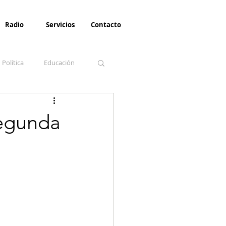
Radio
Servicios
Contacto
Política
Educación
la Invernal
Paz
segunda
Turismo