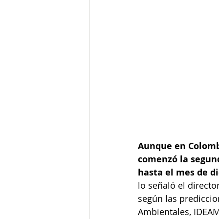
Aunque en Colombi
comenzó la segund
hasta el mes de d
lo señaló el direct
según las prediccio
Ambientales, IDEAM,