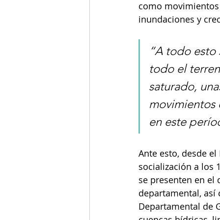
como movimientos en
inundaciones y crec
“A todo esto 
todo el terren
saturado, unas
movimientos e
en este perío
Ante esto, desde e
socialización a los
se presenten en el
departamental, así 
Departamental de Ge
cuencas hídricas, l