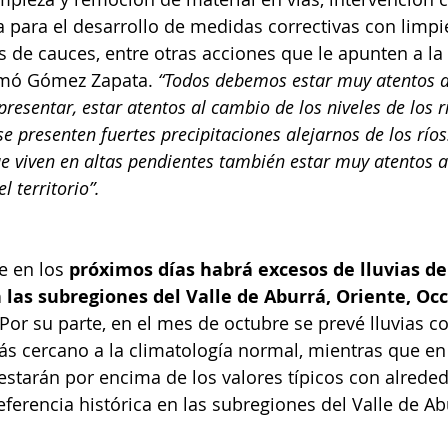
 para el desarrollo de medidas correctivas con limpi
as de cauces, entre otras acciones que le apunten a la
ormó Gómez Zapata. 
“Todos debemos estar muy atentos a 
resentar, estar atentos al cambio de los niveles de los r
e presenten fuertes precipitaciones alejarnos de los río
e viven en altas pendientes también estar muy atentos a
l territorio”.
 en los 
próximos días habrá excesos de lluvias d
las subregiones del Valle de Aburrá, Oriente, Occ
Por su parte, en el mes de octubre se prevé lluvias c
 cercano a la climatología normal, mientras que en
 estarán por encima de los valores típicos con alrede
eferencia histórica en las subregiones del Valle de Ab