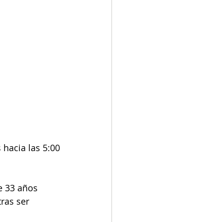
hacia las 5:00 
e 33 años 
ras ser 