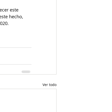
ecer este 
este hecho, 
020. 
Ver todo