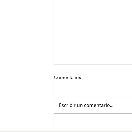
Comentarios
Escribir un comentario...
Tres presuntos integrantes de
estructura criminal fueron