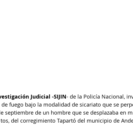
estigación Judicial -SIJIN
- de la Policía Nacional, in
de fuego bajo la modalidad de sicariato que se perp
 de septiembre de un hombre que se desplazaba en mo
itos, del corregimiento Tapartó del municipio de Ande