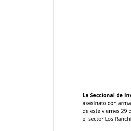
La Seccional de Inv
asesinato con arma 
de este viernes 29
el sector Los Ranch