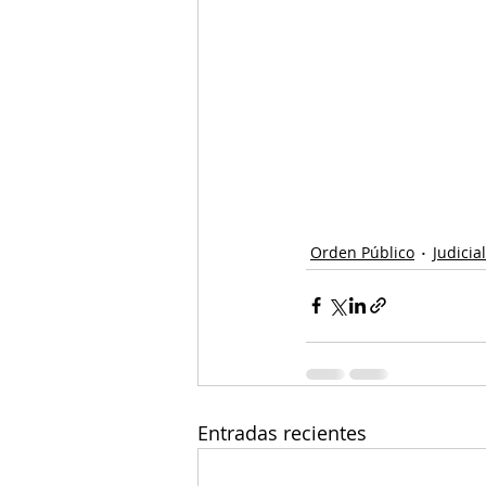
Orden Público
Judicial
Entradas recientes