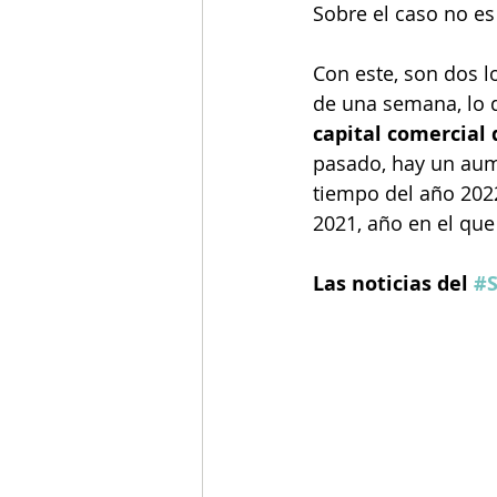
Sobre el caso no es
Con este, son dos 
de una semana, lo q
capital comercial 
pasado, hay un aum
tiempo del año 202
2021, año en el que
Las noticias del 
#S