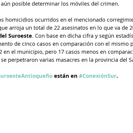
 aún posible determinar los móviles del crimen.
los homicidios ocurridos en el mencionado corregim
ue arroja un total de 22 asesinatos en lo que va de 2
del Suroeste
. Con base en dicha cifra y según estadís
ento de cinco casos en comparación con el mismo p
2 en el municipio, pero 17 casos menos en comparaci
 se perpetraron varias masacres en la provincia del S
uroesteAntioqueño
 están en 
#ConexiónSur
.