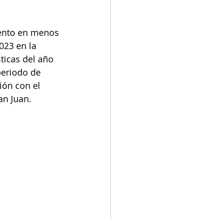
iento en menos 
023 en la 
ticas del año 
eriodo de 
ón con el 
an Juan. 