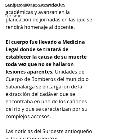
suspendió las actividades 
Conflicto armado interno
académicas y avanzan en la 
Turismo
planeación de jornadas en las que se 
rendirá homenaje al docente. 
El cuerpo fue llevado a Medicina 
Legal donde se tratará de 
establecer la causa de su muerte 
toda vez que no se hallaron 
lesiones aparentes.
 Unidades del 
Cuerpo de Bomberos del municipio 
Sabanalarga se encargaron de la 
extracción del cadáver que se 
encontraba en uno de los cañones 
del río y que se caracterizan por su 
complejos accesos. 
Las noticias del Suroeste antioqueño 
están en Conexión Sur.