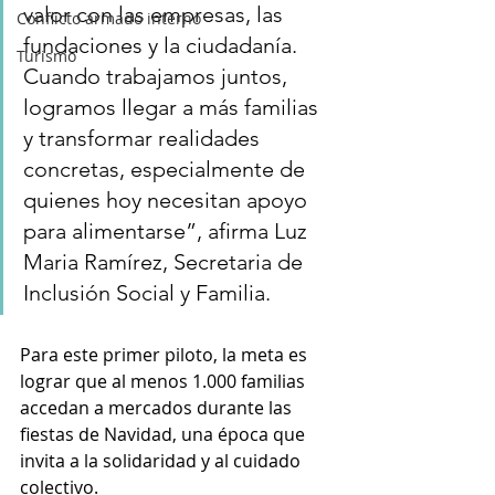
valor con las empresas, las 
Conflicto armado interno
fundaciones y la ciudadanía. 
Turismo
Cuando trabajamos juntos, 
logramos llegar a más familias 
y transformar realidades 
concretas, especialmente de 
quienes hoy necesitan apoyo 
para alimentarse”, afirma Luz 
Maria Ramírez, Secretaria de 
Inclusión Social y Familia.
Para este primer piloto, la meta es 
lograr que al menos 1.000 familias 
accedan a mercados durante las 
fiestas de Navidad, una época que 
invita a la solidaridad y al cuidado 
colectivo.