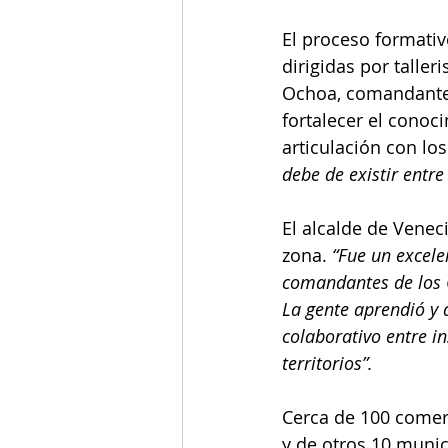
El proceso formativ
dirigidas por taller
Ochoa, comandante 
fortalecer el cono
articulación con lo
debe de existir entre
El alcalde de Veneci
zona. 
“Fue un excele
comandantes de los G
La gente aprendió y 
colaborativo entre in
territorios”.
Cerca de 100 comerc
y de otros 10 munic