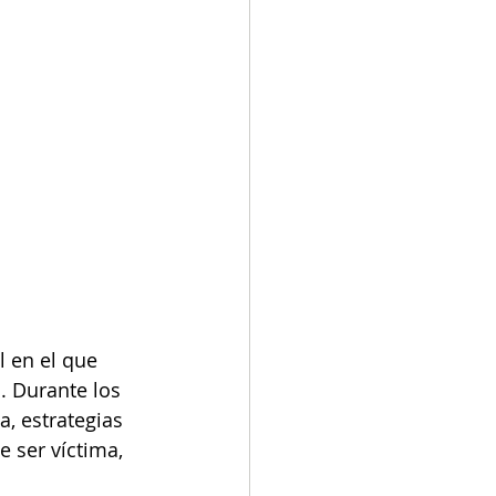
l en el que 
. Durante los 
, estrategias 
 ser víctima, 