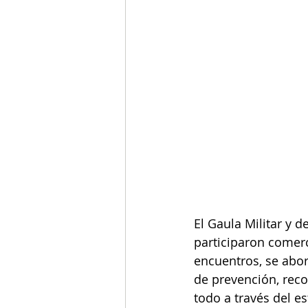
El Gaula Militar y d
participaron comerc
encuentros, se abor
de prevención, reco
todo a través del e