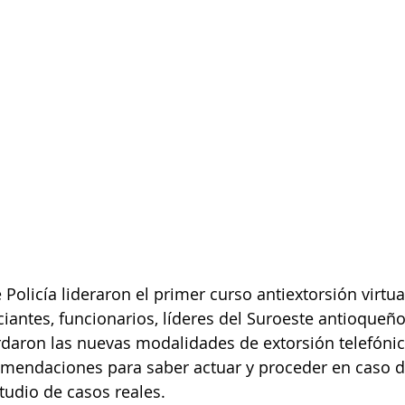
e Policía lideraron el primer curso antiextorsión virtua
iantes, funcionarios, líderes del Suroeste antioqueño
daron las nuevas modalidades de extorsión telefónica
mendaciones para saber actuar y proceder en caso de
studio de casos reales.