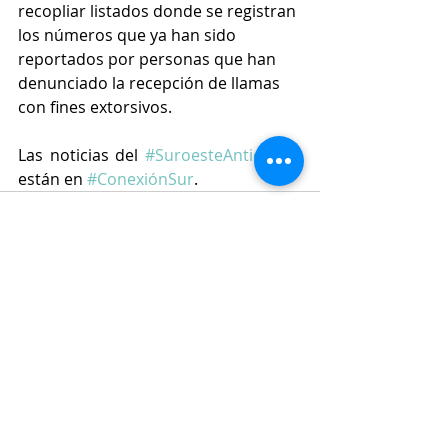
recopliar listados donde se registran 
los números que ya han sido 
reportados por personas que han 
denunciado la recepción de llamas 
con fines extorsivos. 
Las noticias del 
#SuroesteAntiqueño
están en 
#ConexiónSur
.
Entradas recientes
Ver todo