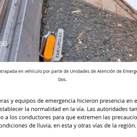
atrapada en vehículo por parte de Unidades de Atención de Emerge
Dos.
teras y equipos de emergencia hicieron presencia en e
establecer la normalidad en la vía. Las autoridades ta
do a los conductores para que extremen las precaucio
diciones de lluvia, en esta y otras vías de la región.