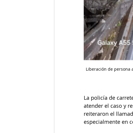
Liberación de persona 
La policía de carre
atender el caso y r
reiteraron el llama
especialmente en con