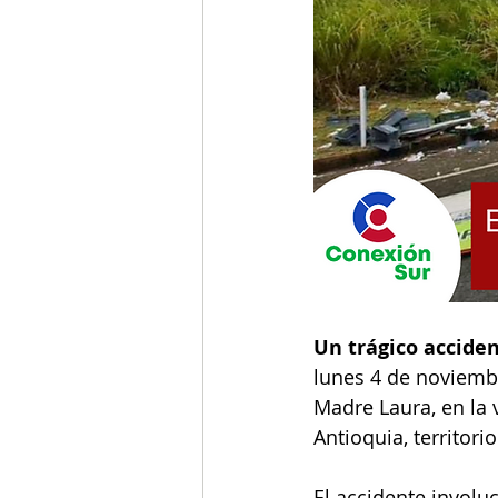
Un trágico acciden
lunes 4 de noviembr
Madre Laura, en la 
Antioquia, territori
El accidente involu