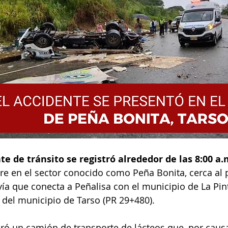
te de tránsito se registró alrededor de las 8:00 a.
e en el sector conocido como Peña Bonita, cerca al 
vía que conecta a Peñalisa con el municipio de La Pin
o del municipio de Tarso (PR 29+480).
cró un camión de transporte de lácteos que, por caus