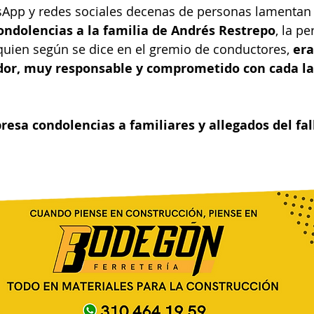
App y redes sociales decenas de personas lamentan e
ondolencias a la familia de Andrés Restrepo
, la p
 quien según se dice en el gremio de conductores,
 era
dor, muy responsable y comprometido con cada lab
presa condolencias a familiares y allegados del fal