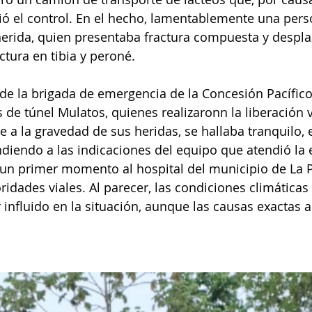
ó el control. En el hecho, lamentablemente una pers
 herida, quien presentaba fractura compuesta y despla
tura en tibia y peroné. 
e la brigada de emergencia de la Concesión Pacífico
e túnel Mulatos, quienes realizaronn la liberación v
e a la gravedad de sus heridas, se hallaba tranquilo, 
diendo a las indicaciones del equipo que atendió la 
 un primer momento al hospital del municipio de La P
ridades viales
.
 Al parecer, las
condiciones climáticas e
 influido en la situación, aunque las causas exactas 