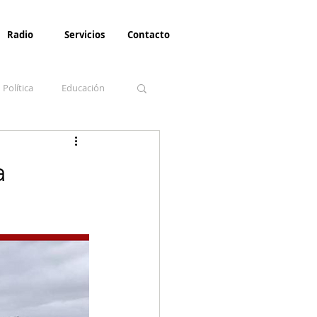
Radio
Servicios
Contacto
Política
Educación
la Invernal
Paz
a
Turismo