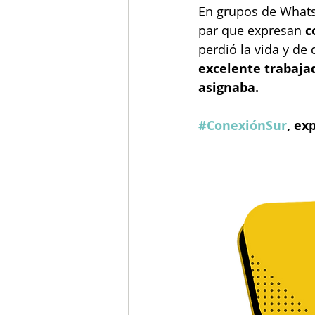
En grupos de Whats
par que expresan 
c
perdió la vida y de
excelente trabaja
asignaba.
#ConexiónSur
, ex