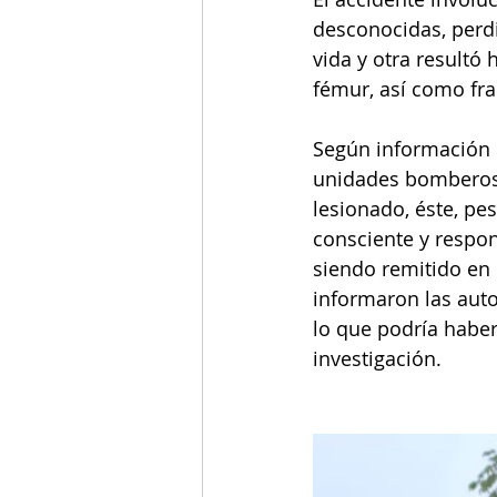
desconocidas, perdi
vida y otra resultó
fémur, así como frac
Según información d
unidades bomberos d
lesionado, éste, pes
consciente y respon
siendo remitido en
informaron las auto
lo que podría haber
investigación.