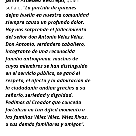
Jaime Arbeláez Restrepo
, quien 
señaló: 
"La partida de quienes 
dejan huella en nuestra comunidad 
siempre causa un profundo dolor. 
Hoy nos sorprende el fallecimiento 
del señor don Antonio Vélez Vélez. 
Don Antonio, verdadero caballero, 
integrante de una reconocida 
familia antioqueña, muchos de 
cuyos miembros se han distinguido 
en el servicio público, se ganó el 
respeto, el afecto y la admiración de 
la ciudadanía andina gracias a su 
señorío, seriedad y dignidad. 
Pedimos al Creador que conceda 
fortaleza en tan difícil momento a 
las familias Vélez Vélez, Vélez Rivas, 
a sus demás familiares y amigos".