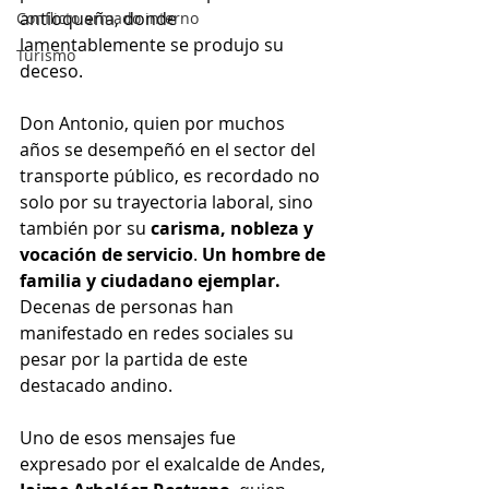
antioqueña, donde 
Conflicto armado interno
lamentablemente se produjo su 
Turismo
deceso.
Don Antonio, quien por muchos 
años se desempeñó en el sector del 
transporte público, es recordado no 
solo por su trayectoria laboral, sino 
también por su 
carisma, nobleza y 
vocación de servicio
. 
Un hombre de 
familia y ciudadano ejemplar.
Decenas de personas han 
manifestado en redes sociales su 
pesar por la partida de este 
destacado andino.
Uno de esos mensajes fue 
expresado por el exalcalde de Andes, 