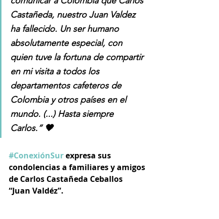
comunicar a Colombia que Carlos 
Castañeda, nuestro Juan Valdez 
ha fallecido. Un ser humano 
absolutamente especial, con 
quien tuve la fortuna de compartir 
en mi visita a todos los 
departamentos cafeteros de 
Colombia y otros países en el 
mundo. (...) Hasta siempre 
Carlos.” 🖤
#ConexiónSur
 expresa sus 
condolencias a familiares y amigos 
de Carlos Castañeda Ceballos 
“Juan Valdéz”.