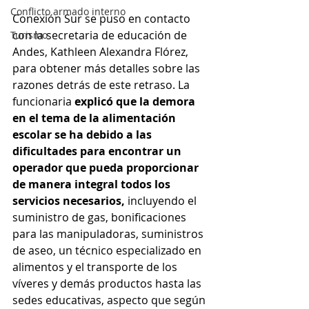
Conflicto armado interno
Conexión Sur se puso en contacto 
con la secretaria de educación de 
Turismo
Andes, Kathleen Alexandra Flórez, 
para obtener más detalles sobre las 
razones detrás de este retraso. La 
funcionaria
 explicó que la demora 
en el tema de la alimentación 
escolar se ha debido a las 
dificultades para encontrar un 
operador que pueda proporcionar 
de manera integral todos los 
servicios necesarios,
 incluyendo el 
suministro de gas, bonificaciones 
para las manipuladoras, suministros 
de aseo, un técnico especializado en 
alimentos y el transporte de los 
víveres y demás productos hasta las 
sedes educativas, aspecto que según 