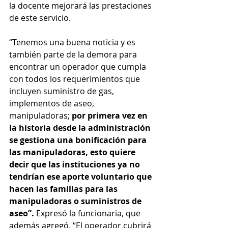
la docente mejorará las prestaciones 
de este servicio.
“Tenemos una buena noticia y es 
también parte de la demora para 
encontrar un operador que cumpla 
con todos los requerimientos que 
incluyen suministro de gas, 
implementos de aseo, 
manipuladoras; 
por primera vez en 
la historia desde la administración 
se gestiona una bonificación para 
las manipuladoras, esto quiere 
decir que las instituciones ya no 
tendrían ese aporte voluntario que 
hacen las familias para las 
manipuladoras o suministros de 
aseo”. 
Expresó la funcionaria, que 
además agregó, “El operador cubrirá 