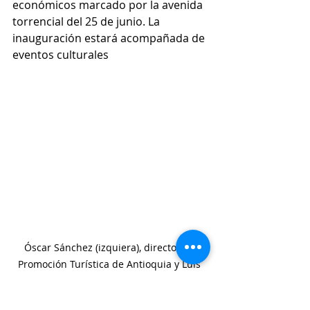
económicos marcado por la avenida 
torrencial del 25 de junio. La 
inauguración estará acompañada de 
eventos culturales
Óscar Sánchez (izquiera), director de 
Promoción Turística de Antioquia y Luis 
Fernando Betancur, autor del pesebre