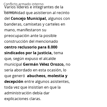
Conflicto armado interno
Varios líderes e integrantes de la 
Turismo
comunidad que asistieron al recinto 
del 
Concejo Municipal,
 algunos con 
banderas, camisetas y carteles en 
mano, manifestaron su 
preocupación ante la posible 
construcción del mencionado 
centro reclusorio para 8.000 
sindicados por la justicia,
 tema 
que, según expuso el alcalde 
municipal 
Germán Vélez Orozco, 
no 
sería abordado en esta ocasión, lo 
que generó  
abucheos, molestia y 
decepción
 entre algunos asistentes, 
toda vez que insistían en que la 
administración debía dar 
explicaciones claras.