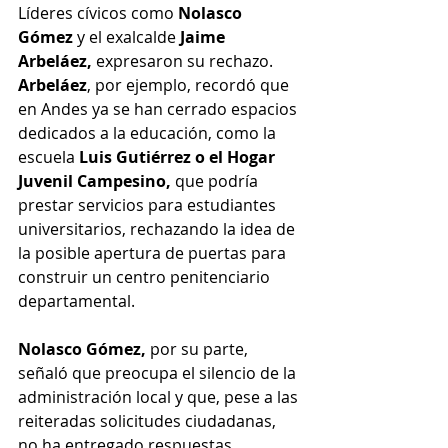
Líderes cívicos como 
Nolasco 
Gómez 
y el exalcalde
 Jaime 
Arbeláez,
 expresaron su rechazo. 
Arbeláez
, por ejemplo, recordó que 
en Andes ya se han cerrado espacios 
dedicados a la educación, como la 
escuela 
Luis Gutiérrez o el Hogar 
Juvenil Campesino,
 que podría 
prestar servicios para estudiantes 
universitarios, rechazando la idea de 
la posible apertura de puertas para 
construir un centro penitenciario 
departamental.
Nolasco Gómez,
 por su parte, 
señaló que preocupa el silencio de la 
administración local y que, pese a las 
reiteradas solicitudes ciudadanas, 
no ha entregado respuestas 