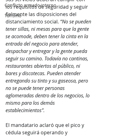
Conflicto armado interno
los requisitos de seguridad y seguir 
fielmente las disposiciones del 
Turismo
distanciamiento social. 
“No se pueden 
tener sillas, ni mesas para que la gente 
se acomode, deben tener la cinta en la 
entrada del negocio para atender, 
despachar y entregar y la gente pueda 
seguir su camino. Todavía no cantinas, 
restaurantes abiertos al público, ni 
bares y discotecas. Pueden atender 
entregando su tinto y su gaseosa, pero 
no se puede tener personas 
aglomeradas dentro de los negocios, lo 
mismo para los demás 
establecimientos”.
El mandatario aclaró que el pico y 
cédula seguirá operando y 