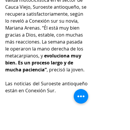
válida motociclística en el sector de 
Cauca Viejo, Suroeste antioqueño, se 
recupera satisfactoriamente, según 
lo reveló a Conexión sur su novia, 
Mariana Arenas. “Él está muy bien 
gracias a Dios, estable, con muchas 
más reacciones. La semana pasada 
le operaron la mano derecha de los 
metacarpianos, y 
evoluciona muy 
bien. Es un proceso largo y de 
mucha paciencia”
, precisó la joven.
Las noticias del Suroeste antioqueño 
están en Conexión Sur.
Accidentes