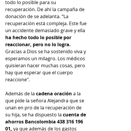
todo lo posible para su 
recuperación. De ahí la campaña de 
donación de se adelanta. “La 
recuperación está compleja. Este fue 
un accidente demasiado grave y ella 
ha hecho todo lo posible por 
reaccionar, pero no lo logra. 
Gracias a Dios se ha sostenido viva y 
esperamos un milagro. Los médicos 
quisieran hacer muchas cosas, pero 
hay que esperar que el cuerpo 
reaccione".
Además de la 
cadena oración
 a la 
que pide la señora Alejandra que se 
unan en pro de la recuperación de 
su hija, se ha dispuesto la 
cuenta de 
ahorros Bancolombia 438 316 196 
01, 
ya que además de los gastos 