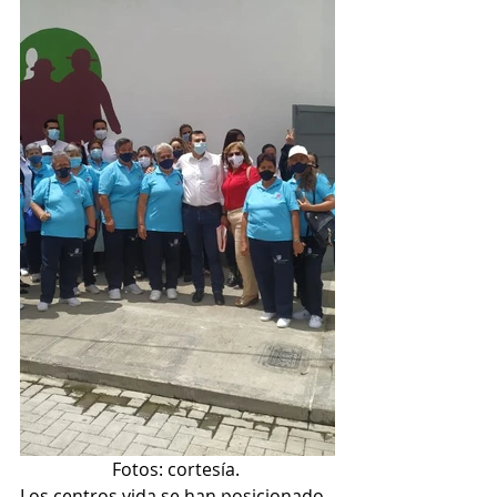
Fotos: cortesía. 
Los centros vida se han posicionado 