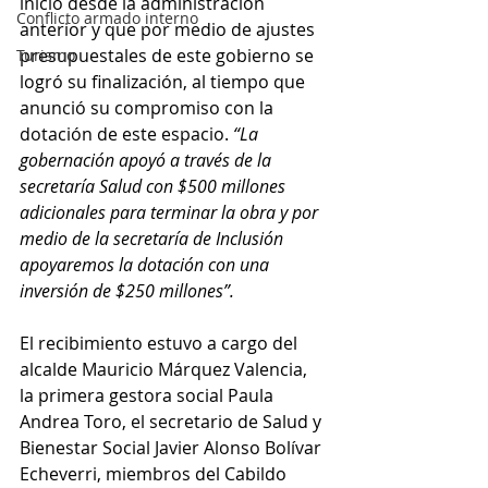
inició desde la administración 
Conflicto armado interno
anterior y que por medio de ajustes 
presupuestales de este gobierno se 
Turismo
logró su finalización, al tiempo que 
anunció su compromiso con la 
dotación de este espacio. 
“La 
gobernación apoyó a través de la 
secretaría Salud con $500 millones 
adicionales para terminar la obra y por 
medio de la secretaría de Inclusión 
apoyaremos la dotación con una 
inversión de $250 millones”. 
El recibimiento estuvo a cargo del 
alcalde Mauricio Márquez Valencia, 
la primera gestora social Paula 
Andrea Toro, el secretario de Salud y 
Bienestar Social Javier Alonso Bolívar 
Echeverri, miembros del Cabildo 