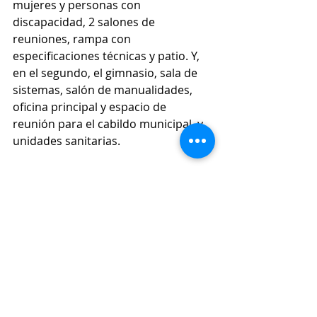
mujeres y personas con 
discapacidad, 2 salones de 
reuniones, rampa con 
especificaciones técnicas y patio. Y, 
en el segundo, el gimnasio, sala de 
sistemas, salón de manualidades, 
oficina principal y espacio de 
reunión para el cabildo municipal, y 
unidades sanitarias. 
Las noticias del Suroeste antioqueño 
están en Conexión Sur. 
Infraestructura
Salud