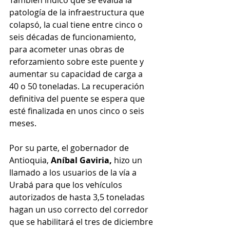
También indicó que se evalúa la 
patología de la infraestructura que 
colapsó, la cual tiene entre cinco o 
seis décadas de funcionamiento, 
para acometer unas obras de 
reforzamiento sobre este puente y 
aumentar su capacidad de carga a 
40 o 50 toneladas. La recuperación 
definitiva del puente se espera que 
esté finalizada en unos cinco o seis 
meses.
Por su parte, el gobernador de 
Antioquia, 
Aníbal Gaviria,
 hizo un 
llamado a los usuarios de la vía a 
Urabá para que los vehículos 
autorizados de hasta 3,5 toneladas 
hagan un uso correcto del corredor 
que se habilitará el tres de diciembre 