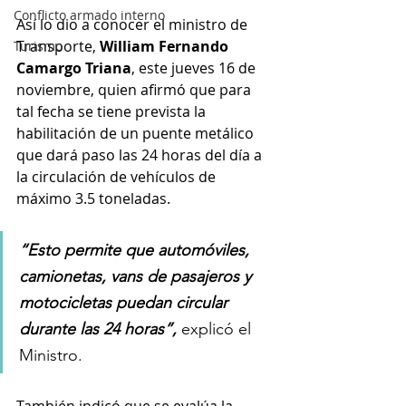
Conflicto armado interno
Así lo dio a conocer el ministro de 
Transporte, 
William Fernando 
Turismo
Camargo Triana
, este jueves 16 de 
noviembre, quien afirmó que para 
tal fecha se tiene prevista la 
habilitación de un puente metálico 
que dará paso las 24 horas del día a 
la circulación de vehículos de 
máximo 3.5 toneladas.
“Esto permite que automóviles, 
camionetas, vans de pasajeros y 
motocicletas puedan circular 
durante las 24 horas”, 
explicó el 
Ministro.