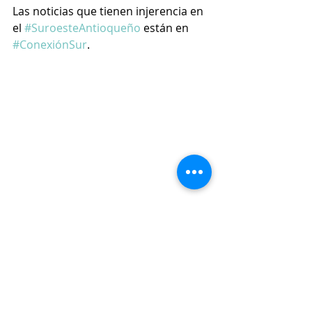
Las noticias que tienen injerencia en 
el 
#SuroesteAntioqueño
 están en 
#ConexiónSur
.
Infraestructura