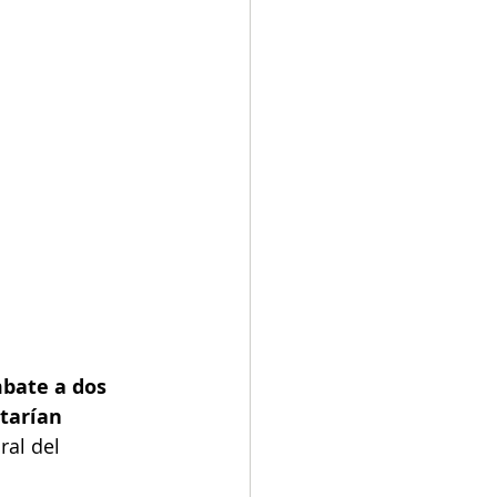
mbate a dos 
tarían 
ral del 