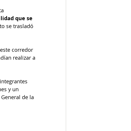
ta 
lidad que se 
ito se trasladó 
 este corredor 
ían realizar a 
integrantes 
es y un 
 General de la 