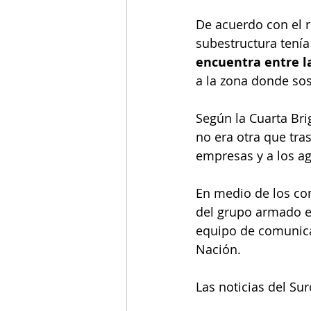
De acuerdo con el r
subestructura tenía
encuentra entre l
a la zona donde sos
Según la Cuarta Bri
no era otra que tra
empresas y a los agr
En medio de los com
del grupo armado e
equipo de comunicac
Nación. 
Las noticias del Su