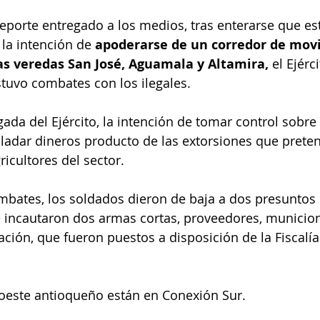
eporte entregado a los medios, tras enterarse que es
 la intención de 
apoderarse de un corredor de movi
as veredas San José, Aguamala y Altamira,
 el Ejérc
tuvo combates con los ilegales.
gada del Ejército, la intención de tomar control sobre
sladar dineros producto de las extorsiones que pretend
icultores del sector.
bates, los soldados dieron de baja a dos presuntos 
 incautaron dos armas cortas, proveedores, municion
ión, que fueron puestos a disposición de la Fiscalía
roeste antioqueño están en Conexión Sur.