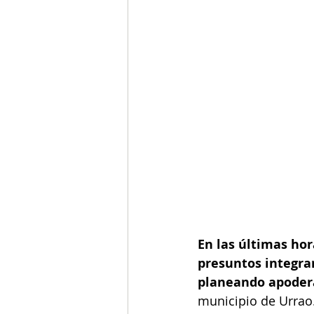
En las últimas hor
presuntos integran
planeando apodera
municipio de Urrao.