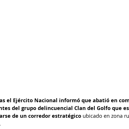
as el Ejército Nacional informó que abatió en co
tes del grupo delincuencial Clan del Golfo que es
rse de un corredor estratégico
 ubicado en zona ru
 