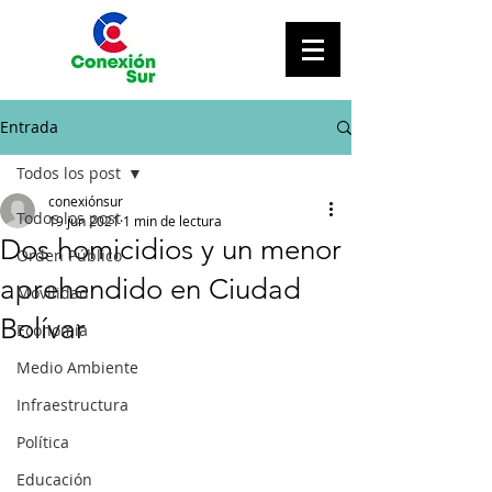
Entrada
Todos los post
conexiónsur
Todos los post
19 jun 2021
1 min de lectura
Dos homicidios y un menor
Orden Público
aprehendido en Ciudad
Movilidad
Bolívar
Economía
Medio Ambiente
Infraestructura
Política
Educación