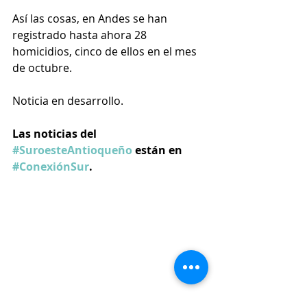
Así las cosas, en Andes se han 
registrado hasta ahora 28 
homicidios, cinco de ellos en el mes 
de octubre.
Noticia en desarrollo.
Las noticias del 
#SuroesteAntioqueño
 están en 
#ConexiónSur
.