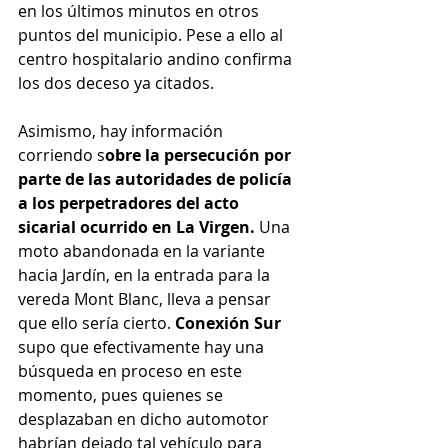
en los últimos minutos en otros 
puntos del municipio. Pese a ello al 
centro hospitalario andino confirma 
los dos deceso ya citados.
Asimismo, hay información 
corriendo s
obre la persecución por 
parte de las autoridades de policía  
a los perpetradores del acto 
sicarial ocurrido en La Virgen. 
Una 
moto abandonada en la variante 
hacia Jardín, en la entrada para la 
vereda Mont Blanc, lleva a pensar 
que ello sería cierto. 
Conexión Sur 
supo que efectivamente hay una 
búsqueda en proceso en este 
momento, pues quienes se 
desplazaban en dicho automotor 
habrían dejado tal vehículo para 