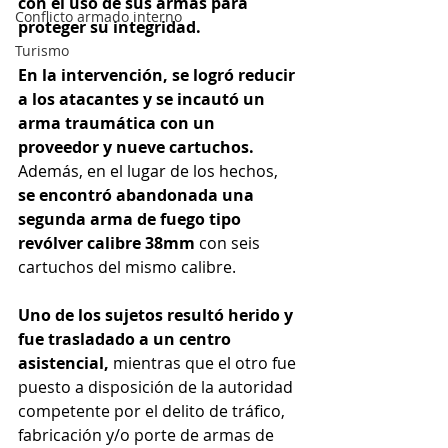
con el uso de sus armas para 
Conflicto armado interno
proteger su integridad.
Turismo
En la intervención, se logró reducir 
a los atacantes y se incautó un 
arma traumática con un 
proveedor y nueve cartuchos. 
Además, en el lugar de los hechos, 
se encontró abandonada una 
segunda arma de fuego tipo 
revólver calibre 38mm
 con seis 
cartuchos del mismo calibre.
Uno de los sujetos resultó herido y 
fue trasladado a un centro 
asistencial, 
mientras que el otro fue 
puesto a disposición de la autoridad 
competente por el delito de tráfico, 
fabricación y/o porte de armas de 